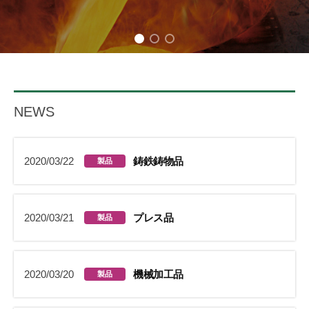
ー
NEWS
2020/03/22
鋳鉄鋳物品
製品
2020/03/21
プレス品
製品
2020/03/20
機械加工品
製品