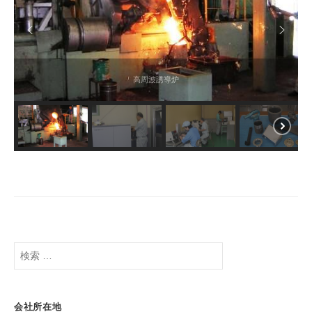
高周波誘導炉
検
索
:
会社所在地