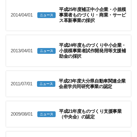
平成25年度補正中小企業・小規模
2014/04/01
事業者ものづくり・商業・サービ
ニュース
ス革新事業の採択
平成24年度ものづくり中小企業・
2013/04/01
小規模事業者試作開発用等支援補
ニュース
助金の採択
平成23年度大分県自動車関連企業
2011/07/01
ニュース
会産学共同研究事業の認定
平成21年度ものづくり支援事業
2009/08/01
ニュース
（中央会）の認定