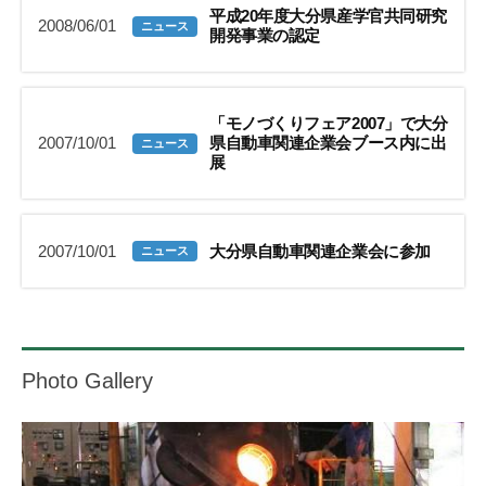
平成20年度大分県産学官共同研究
2008/06/01
ニュース
開発事業の認定
「モノづくりフェア2007」で大分
2007/10/01
県自動車関連企業会ブース内に出
ニュース
展
2007/10/01
大分県自動車関連企業会に参加
ニュース
Photo Gallery